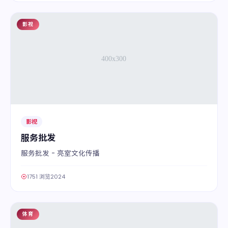
影视
05
影视
服务批发
服务批发 - 亮室文化传播
1751 浏览
2024
体育
06