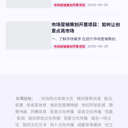
前，首先需要深入了解市场和消费者的需
2026-06-29
市场营销策划开票项目
求。这包括竞品分析、目标客户画像以及行
业趋势等。 二、明确项目定位…
市场营销策划开票项目：如何让创
意点亮市场
一、了解市场需求 在进行市场营销策划
前，首先要明确目标群体的需求。通过市场
2026-06-29
市场营销策划开票项目
调研分析，了解潜在客户的消费习惯和偏
好，为后续的策略制定提供数据…
友情链接：
时尚观点体育文化
铸剑黑带武道
族云
家谱
炼练家体育
南宋官窖博物馆
世纪环球影城
珊
珊书画
炽腾体育
菲奥文化传播
菲奥文化传播
恒嘉
影视
柏世荣创文化传媒
音麦文化传播
爱在一线文
化
首府文化艺术
热卜文化传播
成都体育服务
杜之