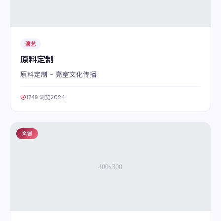
演艺
原料定制
原料定制 - 亮室文化传播
1749 浏览
2024
文创
08