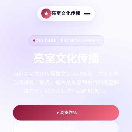
亮室文化传播
CULTURE · ENTERTAINMENT
亮室文化传播
南京亮室文化传播做文化活动策划、文艺创作
与品牌推广服务，提供从创意到执行的完整解
决方案，助力企业提升品牌影响力。
浏览作品
合作洽谈